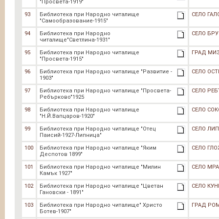
"Просвета-1919"
93
Библиотека при Народно читалище
СЕЛО ГАЛ
"Самообразование-1915"
94
Библиотека при Народно
СЕЛО БРУ
читалище"Светлина-1931"
95
Библиотека при Народно читалище
ГРАД МИ
"Просвета-1915"
96
Библиотека при Народно читалище "Развитие -
СЕЛО ОСТ
1903"
97
Библиотека при Народно читалище "Просвета-
СЕЛО РЕ
Ребърково"1925
98
Библиотека при Народно читалище
СЕЛО СОК
"Н.Й.Вапцаров-1920"
99
Библиотека при Народно читалище "Отец
СЕЛО ЛИ
Паисий-1927-Липница"
100
Библиотека при Народно читалище "Яким
СЕЛО ГЛО
Деспотов 1899"
101
Библиотека при Народно читалище "Милин
СЕЛО МР
Камък 1927"
102
Библиотека при Народно читалище "Цветан
СЕЛО КУ
Гановски - 1891"
103
Библиотека при Народно читалище" Христо
ГРАД РО
Ботев-1907"