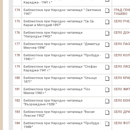
Караджа - 1941 г."
174
Библиотека при Народно читалище " Светлина
ГРАД ГЕН
1941"
ТОШЕВО
175
Библиотека при Народно читалище "Св.Св.
СЕЛО ПЧ
Кирил и Методий-1897"
176
Библиотека при Народно читалище
СЕЛО ДО
"Напредък-1942г"
177
Библиотека при Народно читалище "Димитър
СЕЛО ПАС
Минчев-1896"
178
Библиотека при Народно читалище "Пробуда -
СЕЛО КО
1940 г."
179
Библиотека при Народно читалище "Стефан
СЕЛО ЛЯС
Караджа-1941 г."
180
Библиотека при Народно читалище "Слънце
СЕЛО КРА
1871"
181
Библиотека при Народно читалище "Гео
СЕЛО ЖИ
Милев-1940 г."
182
Библиотека при Народно читалище
СЕЛО БЕН
"Възраждане-1928г."
183
Библиотека при Народно читалище "Васил
СЕЛО ДР
Левски 1952"
184
Библиотека при Народно читалище "Пробуда -
СЕЛО ФО
1948г"