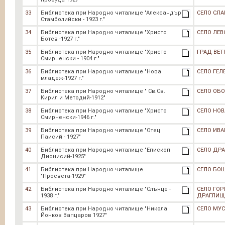
33
Библиотека при Народно читалище "Александър
СЕЛО СЛ
Стамболийски - 1923 г."
34
Библиотека при Народно читалище "Христо
СЕЛО ЛЕВ
Ботев -1927 г."
35
Библиотека при Народно читалище "Христо
ГРАД ВЕТ
Смирненски - 1904 г."
36
Библиотека при Народно читалище "Нова
СЕЛО ГЕЛ
младеж-1927 г."
37
Библиотека при Народно читалище " Св.Св.
СЕЛО ОБ
Кирил и Методий-1912"
38
Библиотека при Народно читалище "Христо
СЕЛО НОВ
Смирненски-1946 г."
39
Библиотека при Народно читалище "Отец
СЕЛО ИВ
Паисий - 1927"
40
Библиотека при Народно читалище "Епископ
СЕЛО ДР
Дионисий-1925"
41
Библиотека при Народно читалище
СЕЛО БО
"Просвета-1929"
42
Библиотека при Народно читалище "Слънце -
СЕЛО ГОР
1938 г."
ДРАГЛИЩ
43
Библиотека при Народно читалище "Никола
СЕЛО МУ
Йонков Вапцаров 1927"