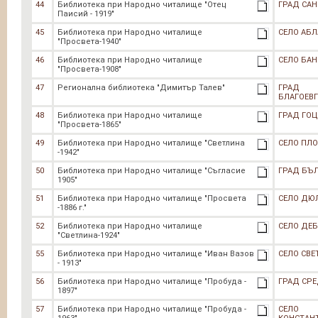
44
Библиотека при Народно читалище "Отец
ГРАД СА
Паисий - 1919"
45
Библиотека при Народно читалище
СЕЛО АБ
"Просвета-1940"
46
Библиотека при Народно читалище
СЕЛО БАН
"Просвета-1908"
47
Регионална библиотека "Димитър Талев"
ГРАД
БЛАГОЕВ
48
Библиотека при Народно читалище
ГРАД ГОЦ
"Просвета-1865"
49
Библиотека при Народно читалище "Светлина
СЕЛО ПЛ
-1942"
50
Библиотека при Народно читалище "Съгласие
ГРАД БЪ
1905"
51
Библиотека при Народно читалище "Просвета
СЕЛО ДЮ
-1886 г."
52
Библиотека при Народно читалище
СЕЛО ДЕБ
"Светлина-1924"
55
Библиотека при Народно читалище "Иван Вазов
СЕЛО СВЕ
- 1913"
56
Библиотека при Народно читалище "Пробуда -
ГРАД СР
1897"
57
Библиотека при Народно читалище "Пробуда -
СЕЛО