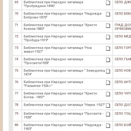
69
Библиотека при Народно читалище
СЕЛО ДЖ
"Пробуждане-1896"
70
Библиотека при Народно читалище "Надежда-
СЕЛО БЕ
Беброво-1870"
71
Библиотека при Народно читалище "Христо
ГРАД ДО
Козлев-1883"
ОРЯХОВИ
72
Библиотека при Народно читалище
СЕЛО МЕ
"Пробуда-1919"
73
Библиотека при Народно читалище "Нов
СЕЛО ГО
живот-1927"
74
Библиотека при Народно читалище
СЕЛО ГЪ
"Просвета1928"
75
Библиотека при Народно читалище " Земеделец
СЕЛО НОВ
1874"
76
Библиотека при Народно читалище
СЕЛО АН
"Развитие-1926 г."
77
Библиотека при Народно читалище "Христо
СЕЛО ЧУП
Ботев - 1897"
78
Библиотека при Народно читалище "Наука -1927"
СЕЛО ДО
79
Библиотека при Народно читалище "Просвета -
СЕЛО ТО
1928"
80
Библиотека при Народно читалище "Надежда -
СЕЛО БО
1903"