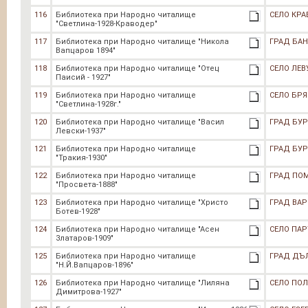
116
Библиотека при Народно читалище
СЕЛО КР
"Светлина-1928-Краводер"
117
Библиотека при Народно читалище "Никола
ГРАД БА
Вапцаров 1894"
118
Библиотека при Народно читалище "Отец
СЕЛО ЛЕВ
Паисий - 1927"
119
Библиотека при Народно читалище
СЕЛО БР
"Светлина-1928г."
120
Библиотека при Народно читалище "Васил
ГРАД БУР
Левски-1937"
121
Библиотека при Народно читалище
ГРАД БУР
"Тракия-1930"
122
Библиотека при Народно читалище
ГРАД ПО
"Просвета-1888"
123
Библиотека при Народно читалище "Христо
ГРАД ВАР
Ботев-1928"
124
Библиотека при Народно читалище "Асен
СЕЛО ПА
Златаров-1909"
125
Библиотека при Народно читалище
ГРАД ДЪ
"Н.Й.Вапцаров-1896"
126
Библиотека при Народно читалище "Лиляна
СЕЛО ПО
Димитрова-1927"