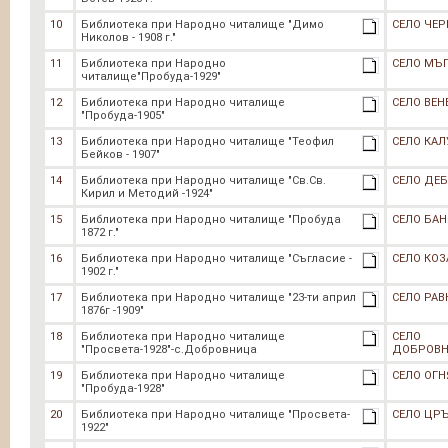
10
Библиотека при Народно читалище "Димо
СЕЛО ЧЕ
Николов - 1908 г."
11
Библиотека при Народно
СЕЛО МЪ
читалище"Пробуда-1929"
12
Библиотека при Народно читалище
СЕЛО ВЕН
"Пробуда-1905"
13
Библиотека при Народно читалище "Теофил
СЕЛО КАЛ
Бейков - 1907"
14
Библиотека при Народно читалище "Св.Св.
СЕЛО ДЕ
Кирил и Методий -1924"
15
Библиотека при Народно читалище "Пробуда
СЕЛО БАН
1872 г."
16
Библиотека при Народно читалище "Съгласие -
СЕЛО КОЗ
1902 г."
17
Библиотека при Народно читалище "23-ти април
СЕЛО РАВ
1876г -1909"
18
Библиотека при Народно читалище
СЕЛО
"Просвета-1928"-с.Добровница
ДОБРОВ
19
Библиотека при Народно читалище
СЕЛО ОГ
"Пробуда-1928"
20
Библиотека при Народно читалище "Просвета-
СЕЛО ЦР
1922"