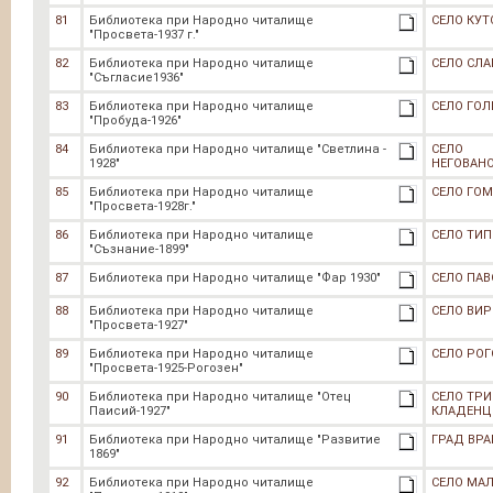
81
Библиотека при Народно читалище
СЕЛО КУТ
"Просвета-1937 г."
82
Библиотека при Народно читалище
СЕЛО СЛА
"Съгласие1936"
83
Библиотека при Народно читалище
СЕЛО ГО
"Пробуда-1926"
84
Библиотека при Народно читалище "Светлина -
СЕЛО
1928"
НЕГОВАН
85
Библиотека при Народно читалище
СЕЛО ГО
"Просвета-1928г."
86
Библиотека при Народно читалище
СЕЛО ТИ
"Съзнание-1899"
87
Библиотека при Народно читалище "Фар 1930"
СЕЛО ПАВ
88
Библиотека при Народно читалище
СЕЛО ВИ
"Просвета-1927"
89
Библиотека при Народно читалище
СЕЛО РОГ
"Просвета-1925-Рогозен"
90
Библиотека при Народно читалище "Отец
СЕЛО ТРИ
Паисий-1927"
КЛАДЕНЦ
91
Библиотека при Народно читалище "Развитие
ГРАД ВРА
1869"
92
Библиотека при Народно читалище
СЕЛО МА