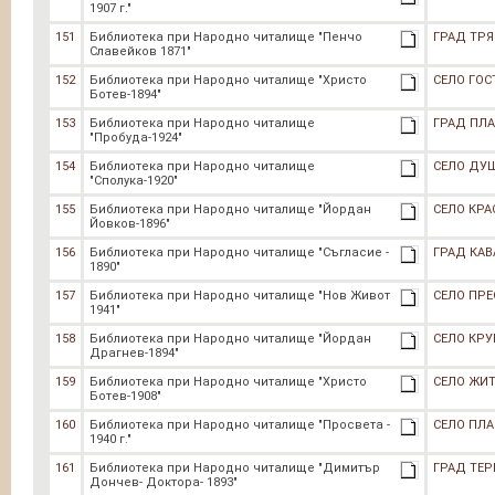
1907 г."
151
Библиотека при Народно читалище "Пенчо
ГРАД ТРЯ
Славейков 1871"
152
Библиотека при Народно читалище "Христо
СЕЛО ГО
Ботев-1894"
153
Библиотека при Народно читалище
ГРАД ПЛ
"Пробуда-1924"
154
Библиотека при Народно читалище
СЕЛО ДУ
"Сполука-1920"
155
Библиотека при Народно читалище "Йордан
СЕЛО КРА
Йовков-1896"
156
Библиотека при Народно читалище "Съгласие -
ГРАД КАВ
1890"
157
Библиотека при Народно читалище "Нов Живот
СЕЛО ПР
1941"
158
Библиотека при Народно читалище "Йордан
СЕЛО КР
Драгнев-1894"
159
Библиотека при Народно читалище "Христо
СЕЛО ЖИ
Ботев-1908"
160
Библиотека при Народно читалище "Просвета -
СЕЛО ПЛ
1940 г."
161
Библиотека при Народно читалище "Димитър
ГРАД ТЕР
Дончев- Доктора- 1893"