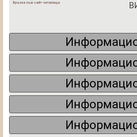
Връзка към сайт читалища
В
Информацио
Информацио
Информацио
Информацио
Информацио