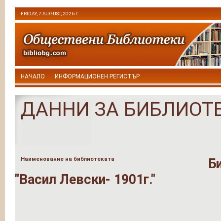
FRIDAY, 7 AUGUST, 2026 Г.
НАЧАЛО
ИНФОРМАЦИОНЕН РЕГИСТЪР
ДАННИ ЗА БИБЛИОТ
Наименование на библиотеката
Б
"Васил Левски- 1901г."