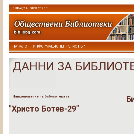
FRIDAY, 7 AUGUST, 2026 Г.
НАЧАЛО
ИНФОРМАЦИОНЕН РЕГИСТЪР
ДАННИ ЗА БИБЛИОТ
Наименование на библиотеката
Б
"Христо Ботев-29"