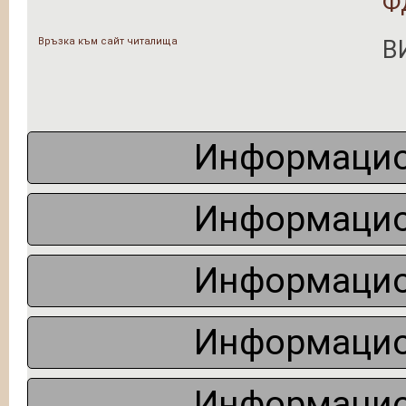
Ф
Връзка към сайт читалища
В
Информацио
Информацио
Информацио
Информацио
Информацио