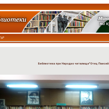
ТЪР
Библиотека при Народно читалище"Отец Паисий -