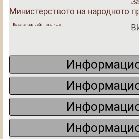
З
Министерството на народното п
Връзка към сайт читалища
В
Информацио
Информацио
Информацио
Информацио