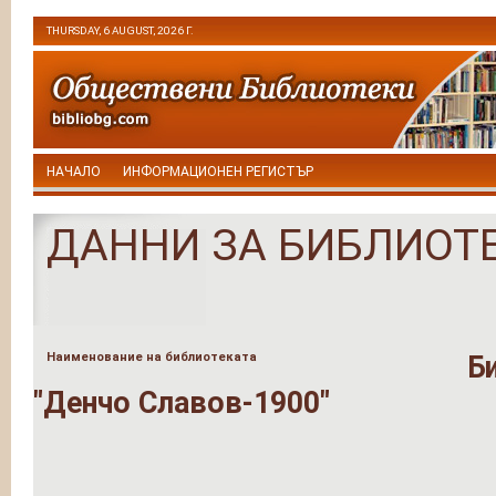
THURSDAY, 6 AUGUST, 2026 Г.
НАЧАЛО
ИНФОРМАЦИОНЕН РЕГИСТЪР
ДАННИ ЗА БИБЛИОТ
Наименование на библиотеката
Б
"Денчо Славов-1900"