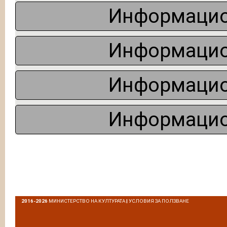
Информацио
Информацио
Информацио
Информацио
2016-2026
МИНИСТЕРСТВО НА КУЛТУРАТА
|
УСЛОВИЯ ЗА ПОЛЗВАНЕ