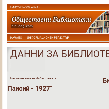
SUNDAY, 9 AUGUST, 2026 Г.
НАЧАЛО
ИНФОРМАЦИОНЕН РЕГИСТЪР
ДАННИ ЗА БИБЛИОТ
Наименование на библиотеката
Б
Паисий - 1927"