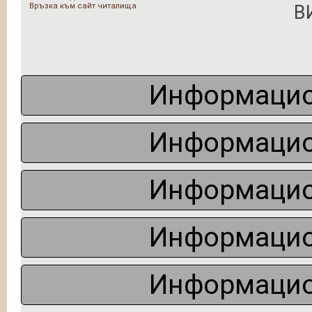
Връзка към сайт читалища
В
Информацио
Информацио
Информацио
Информацио
Информацио