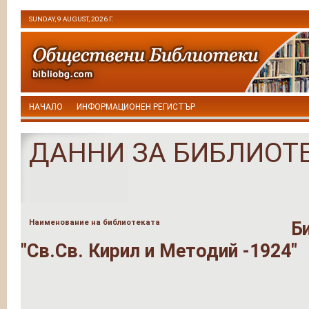
SUNDAY, 9 AUGUST, 2026 Г.
НАЧАЛО
ИНФОРМАЦИОНЕН РЕГИСТЪР
ДАННИ ЗА БИБЛИОТ
Наименование на библиотеката
Б
"Св.Св. Кирил и Методий -1924"