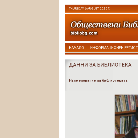
THURSDAY, 6 AUGUST, 2026 Г.
НАЧАЛО
ИНФОРМАЦИОНЕН РЕГИС
ДАННИ ЗА БИБЛИОТЕКА
Наименование на библиотеката