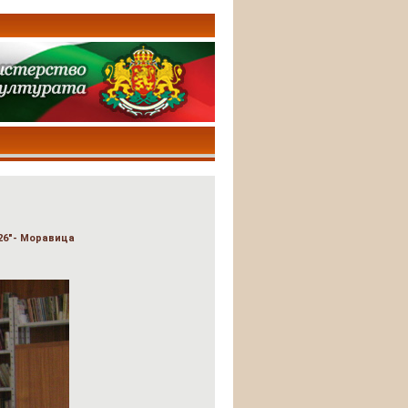
26"- Моравица