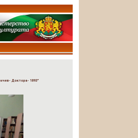
чев- Доктора- 1893"