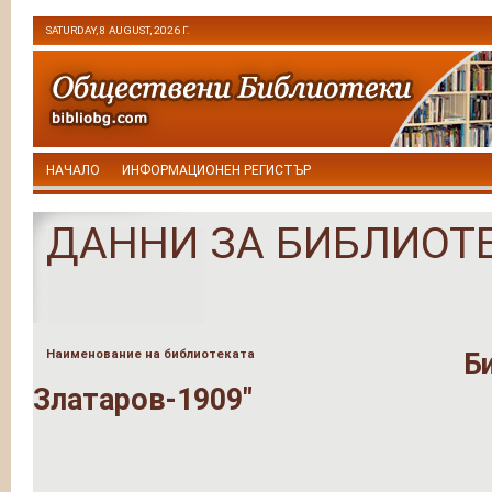
SATURDAY, 8 AUGUST, 2026 Г.
НАЧАЛО
ИНФОРМАЦИОНЕН РЕГИСТЪР
ДАННИ ЗА БИБЛИОТ
Наименование на библиотеката
Б
Златаров-1909"