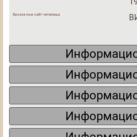
19
Връзка към сайт читалища
В
Информацио
Информацио
Информацио
Информацио