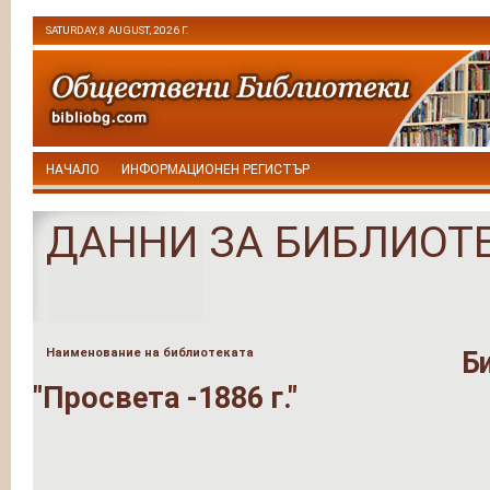
SATURDAY, 8 AUGUST, 2026 Г.
НАЧАЛО
ИНФОРМАЦИОНЕН РЕГИСТЪР
ДАННИ ЗА БИБЛИОТ
Наименование на библиотеката
Б
"Просвета -1886 г."