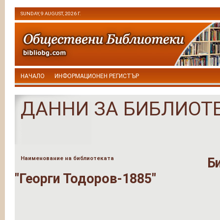
SUNDAY, 9 AUGUST, 2026 Г.
НАЧАЛО
ИНФОРМАЦИОНЕН РЕГИСТЪР
ДАННИ ЗА БИБЛИОТ
Наименование на библиотеката
Б
"Георги Тодоров-1885"