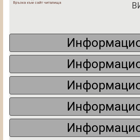
Връзка към сайт читалища
В
Информацио
Информацио
Информацио
Информацио
Информацио