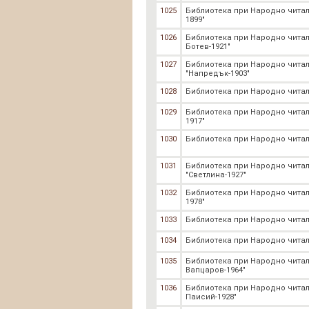
1025
Библиотека при Народно читал
1899"
1026
Библиотека при Народно чита
Ботев-1921"
1027
Библиотека при Народно чита
"Напредък-1903"
1028
Библиотека при Народно читал
1029
Библиотека при Народно читал
1917"
1030
Библиотека при Народно читал
1031
Библиотека при Народно чита
"Светлина-1927"
1032
Библиотека при Народно читал
1978"
1033
Библиотека при Народно читал
1034
Библиотека при Народно читали
1035
Библиотека при Народно читал
Вапцаров-1964"
1036
Библиотека при Народно чита
Паисий-1928"