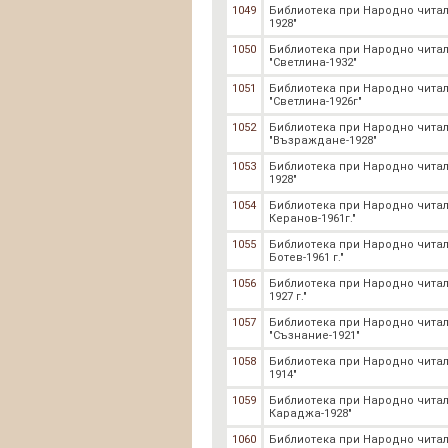
1049
Библиотека при Народно читал
1928"
1050
Библиотека при Народно чита
"Светлина-1932"
1051
Библиотека при Народно чита
"Светлина-1926г"
1052
Библиотека при Народно чита
"Възраждане-1928"
1053
Библиотека при Народно читал
1928"
1054
Библиотека при Народно чита
Керанов-1961г."
1055
Библиотека при Народно чита
Ботев-1961 г."
1056
Библиотека при Народно читал
1927 г."
1057
Библиотека при Народно чита
"Съзнание-1921"
1058
Библиотека при Народно чита
1914"
1059
Библиотека при Народно чита
Караджа-1928"
1060
Библиотека при Народно читал