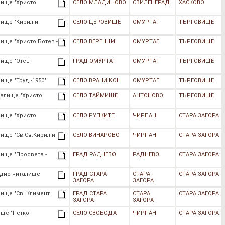
лище "Христо
СЕЛО МЛАДИНОВО
СВИЛЕНГРАД
ХАСКОВО
ище "Кирил и
СЕЛО ЦЕРОВИЩЕ
ОМУРТАГ
ТЪРГОВИЩЕ
ище "Христо Ботев -
СЕЛО ВЕРЕНЦИ
ОМУРТАГ
ТЪРГОВИЩЕ
лище "Отец
ГРАД ОМУРТАГ
ОМУРТАГ
ТЪРГОВИЩЕ
ще "Труд -1950"
СЕЛО ВРАНИ КОН
ОМУРТАГ
ТЪРГОВИЩЕ
талище "Христо
СЕЛО ТАЙМИЩЕ
АНТОНОВО
ТЪРГОВИЩЕ
лище "Христо
СЕЛО РУПКИТЕ
ЧИРПАН
СТАРА ЗАГОРА
ище "Св.Св.Кирил и
СЕЛО ВИНАРОВО
ЧИРПАН
СТАРА ЗАГОРА
ище "Просвета -
ГРАД РАДНЕВО
РАДНЕВО
СТАРА ЗАГОРА
одно читалище
ГРАД СТАРА
СТАРА
СТАРА ЗАГОРА
ЗАГОРА
ЗАГОРА
ище "Св. Климент
ГРАД СТАРА
СТАРА
СТАРА ЗАГОРА
ЗАГОРА
ЗАГОРА
ище "Петко
СЕЛО СВОБОДА
ЧИРПАН
СТАРА ЗАГОРА