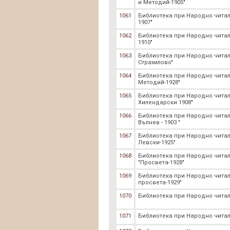
и Методий-1905"
1061
Библиотека при Народно читал
1907"
1062
Библиотека при Народно чита
1910"
1063
Библиотека при Народно читал
Страхилово"
1064
Библиотека при Народно читал
Методий-1928"
1065
Библиотека при Народно чита
Хилендарски 1908"
1066
Библиотека при Народно чита
Вълнев - 1903 "
1067
Библиотека при Народно чита
Левски-1925"
1068
Библиотека при Народно чита
"Просвета-1928"
1069
Библиотека при Народно чита
просвета-1929"
1070
Библиотека при Народно читал
1071
Библиотека при Народно читал