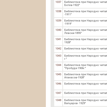
1037
Библиотека при Народно чита
Ботев-1922"
1038
Библиотека при Народно чита
-1911"
1039
Библиотека при Народно чита
-1919"
1040
Библиотека при Народно чита
Левски-1895"
1041
Библиотека при Народно чита
1928"
1042
Библиотека при Народно читал
1043
Библиотека при Народно читал
г."
1044
Библиотека при Народно чита
"Пробуда-1906г."
1045
Библиотека при Народно чита
Атанасов-1928"
1046
Библиотека при Народно читал
1047
Библиотека при Народно читали
1048
Библиотека при Народно читал
Вапцаров- 1929"