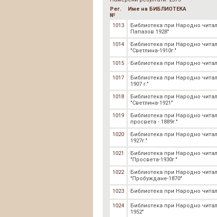
Рег.
Име на БИБЛИОТЕКА
№
1013
Библиотека при Народно чита
Папазов 1928"
1014
Библиотека при Народно чита
"Светлина-1910г."
1015
Библиотека при Народно читал
1017
Библиотека при Народно читал
1907 г."
1018
Библиотека при Народно чита
"Светлина-1921"
1019
Библиотека при Народно чита
просвета - 1889г."
1020
Библиотека при Народно чита
1927г."
1021
Библиотека при Народно чита
"Просвета-1930г."
1022
Библиотека при Народно чита
"Пробуждане-1870"
1023
Библиотека при Народно читал
1024
Библиотека при Народно читали
1952"