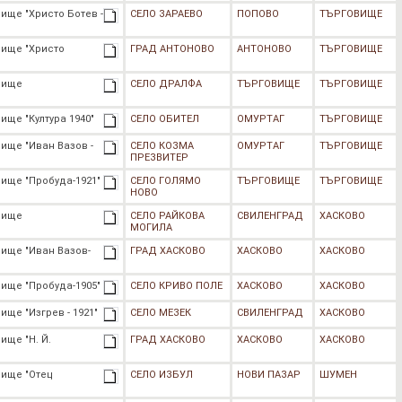
ище "Христо Ботев -
СЕЛО ЗАРАЕВО
ПОПОВО
ТЪРГОВИЩЕ
лище "Христо
ГРАД АНТОНОВО
АНТОНОВО
ТЪРГОВИЩЕ
лище
СЕЛО ДРАЛФА
ТЪРГОВИЩЕ
ТЪРГОВИЩЕ
ище "Култура 1940"
СЕЛО ОБИТЕЛ
ОМУРТАГ
ТЪРГОВИЩЕ
ище "Иван Вазов -
СЕЛО КОЗМА
ОМУРТАГ
ТЪРГОВИЩЕ
ПРЕЗВИТЕР
ище "Пробуда-1921"
СЕЛО ГОЛЯМО
ТЪРГОВИЩЕ
ТЪРГОВИЩЕ
НОВО
лище
СЕЛО РАЙКОВА
СВИЛЕНГРАД
ХАСКОВО
МОГИЛА
ище "Иван Вазов-
ГРАД ХАСКОВО
ХАСКОВО
ХАСКОВО
ище "Пробуда-1905"
СЕЛО КРИВО ПОЛЕ
ХАСКОВО
ХАСКОВО
ще "Изгрев - 1921"
СЕЛО МЕЗЕК
СВИЛЕНГРАД
ХАСКОВО
ище "Н. Й.
ГРАД ХАСКОВО
ХАСКОВО
ХАСКОВО
лище "Отец
СЕЛО ИЗБУЛ
НОВИ ПАЗАР
ШУМЕН