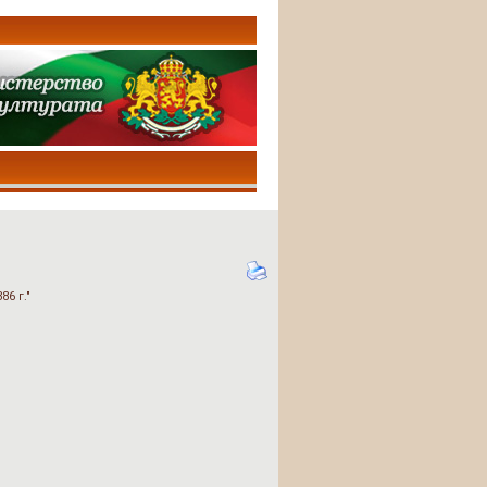
6 г."