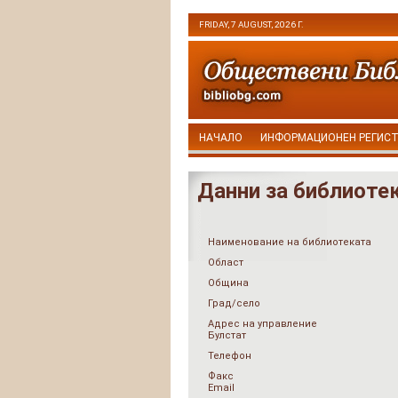
FRIDAY, 7 AUGUST, 2026 Г.
НАЧАЛО
ИНФОРМАЦИОНЕН РЕГИС
Данни за библиоте
Наименование на библиотеката
Област
Община
Град/село
Адрес на управление
Булстат
Телефон
Факс
Email