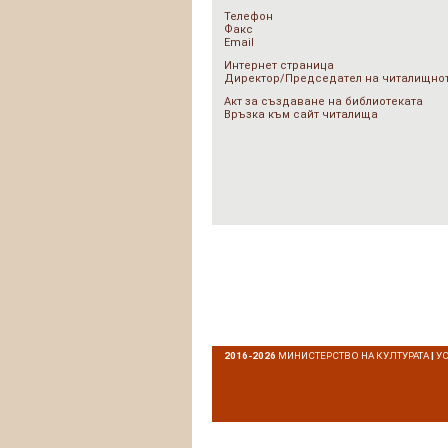
Телефон
Факс
Email
Интернет страница
Директор/Председател на читалищнот
Акт за създаване на библиотеката
Връзка към сайт читалища
2016-2026
МИНИСТЕРСТВО НА КУЛТУРАТА
|
У