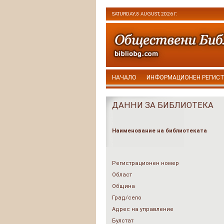
SATURDAY, 8 AUGUST, 2026 Г.
НАЧАЛО
ИНФОРМАЦИОНЕН РЕГИС
ДАННИ ЗА БИБЛИОТЕКА
Наименование на библиотеката
Регистрационен номер
Област
Община
Град/село
Адрес на управление
Булстат