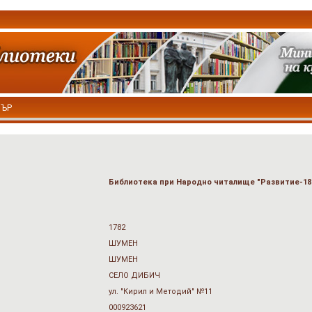
ТЪР
Библиотека при Народно читалище "Развитие-18
1782
ШУМЕН
ШУМЕН
СЕЛО ДИБИЧ
ул. "Кирил и Методий" №11
000923621