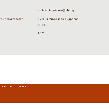
chitalishte_krislovo@abv.bg
о настоятелство
Емилия Михайлова Андреева
няма
ВИЖ
СЛОВИЯ ЗА ПОЛЗВАНЕ