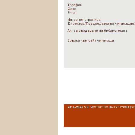
Телефон
Факс
Email
Интернет страница
Директор/Председател на читалищнот
Акт за създаване на библиотеката
Връзка към сайт читалища
2016-2026
МИНИСТЕРСТВО НА КУЛТУРАТА
|
У