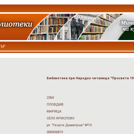
ТЪР
Библиотека при Народно читалище "Просвета 19
2360
ПЛОВДИВ
МАРИЦА
СЕЛО КРИСЛОВО
ул. "Георги Димитров" №19
000456819