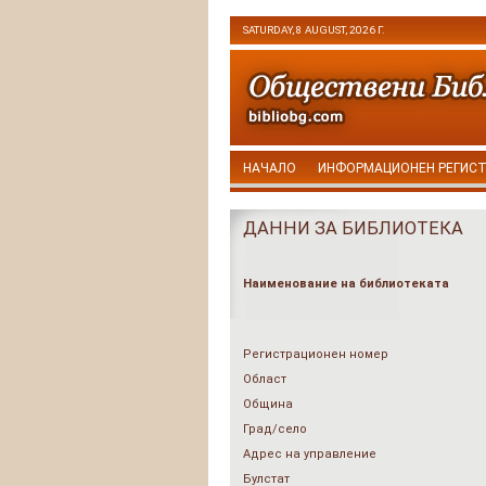
SATURDAY, 8 AUGUST, 2026 Г.
НАЧАЛО
ИНФОРМАЦИОНЕН РЕГИС
ДАННИ ЗА БИБЛИОТЕКА
Наименование на библиотеката
Регистрационен номер
Област
Община
Град/село
Адрес на управление
Булстат