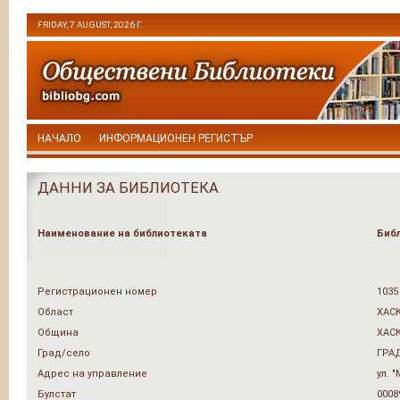
FRIDAY, 7 AUGUST, 2026 Г.
НАЧАЛО
ИНФОРМАЦИОНЕН РЕГИСТЪР
ДАННИ ЗА БИБЛИОТЕКА
Наименование на библиотеката
Библ
Регистрационен номер
1035
Област
ХАС
Община
ХАС
Град/село
ГРА
Адрес на управление
ул. 
Булстат
0008