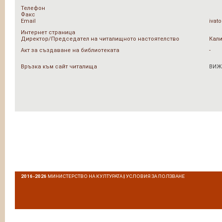
Телефон
Факс
Email
ivat
Интернет страница
Директор/Председател на читалищното настоятелство
Кал
Акт за създаване на библиотеката
-
Връзка към сайт читалища
ВИЖ
2016-2026
МИНИСТЕРСТВО НА КУЛТУРАТА
|
УСЛОВИЯ ЗА ПОЛЗВАНЕ