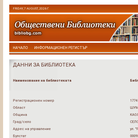
FRIDAY, 7 AUGUST, 2026 Г.
НАЧАЛО
ИНФОРМАЦИОНЕН РЕГИСТЪР
ДАННИ ЗА БИБЛИОТЕКА
Наименование на библиотеката
Биб
Регистрационен номер
1774
Област
ШУМ
Община
КАО
Град/село
СЕЛ
Адрес на управление
ул. 
Булстат
0009