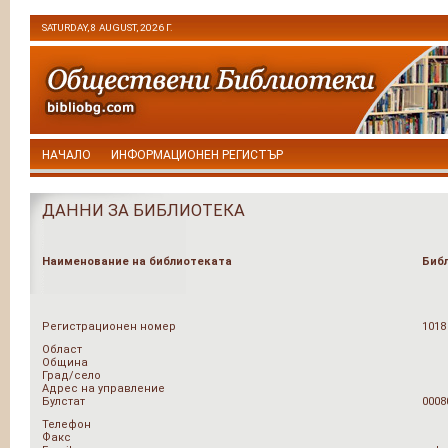
SATURDAY, 8 AUGUST, 2026 Г.
НАЧАЛО
ИНФОРМАЦИОНЕН РЕГИСТЪР
ДАННИ ЗА БИБЛИОТЕКА
Наименование на библиотеката
Биб
Регистрационен номер
1018
Област
Община
Град/село
Адрес на управление
Булстат
0008
Телефон
Факс