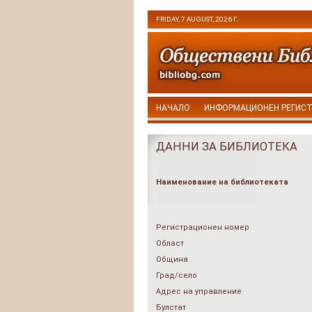
FRIDAY, 7 AUGUST, 2026 Г.
НАЧАЛО
ИНФОРМАЦИОНЕН РЕГИС
ДАННИ ЗА БИБЛИОТЕКА
Наименование на библиотеката
Регистрационен номер
Област
Община
Град/село
Адрес на управление
Булстат