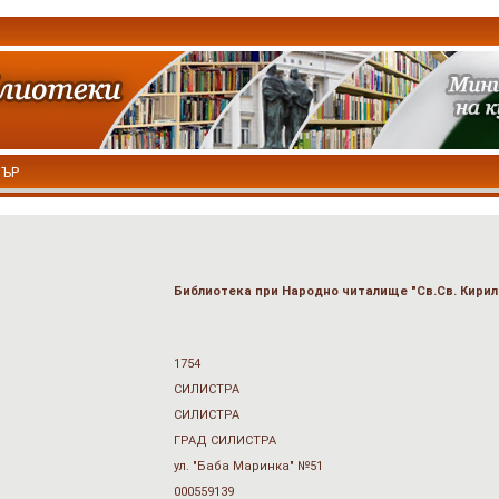
ТЪР
Библиотека при Народно читалище "Св.Св. Кирил
1754
СИЛИСТРА
СИЛИСТРА
ГРАД СИЛИСТРА
ул. "Баба Маринка" №51
000559139