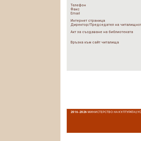
Телефон
Факс
Email
Интернет страница
Директор/Председател на читалищнот
Акт за създаване на библиотеката
Връзка към сайт читалища
2016-2026
МИНИСТЕРСТВО НА КУЛТУРАТА
|
У