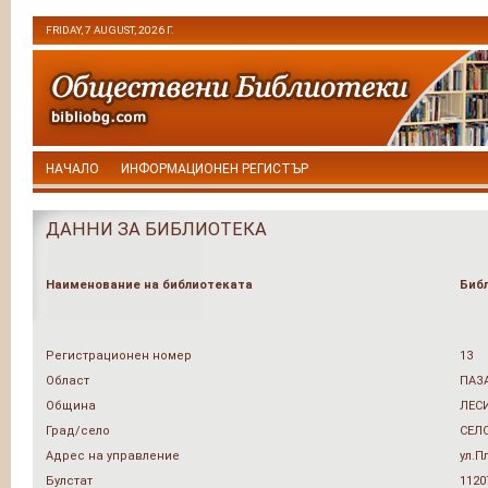
FRIDAY, 7 AUGUST, 2026 Г.
НАЧАЛО
ИНФОРМАЦИОНЕН РЕГИСТЪР
ДАННИ ЗА БИБЛИОТЕКА
Наименование на библиотеката
Библ
Регистрационен номер
13
Област
ПАЗ
Община
ЛЕС
Град/село
СЕЛ
Адрес на управление
ул.
Булстат
1120