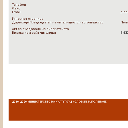
Телефон
Факс
Email
p.ne
Интернет страница
Директор/Председател на читалищното настоятелство
Пен
Акт за създаване на библиотеката
Връзка към сайт читалища
ВИЖ
2016-2026
МИНИСТЕРСТВО НА КУЛТУРАТА
|
УСЛОВИЯ ЗА ПОЛЗВАНЕ