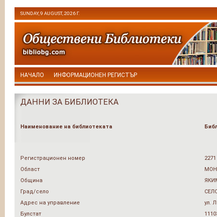
SUNDAY, 9 AUGUST, 2026 Г.
НАЧАЛО
ИНФОРМАЦИОНЕН РЕГИСТЪР
ДАННИ ЗА БИБЛИОТЕКА
Наименование на библиотеката
Библ
Регистрационен номер
2271
Област
МОН
Община
ЯКИ
Град/село
СЕЛ
Адрес на управление
ул. 
Булстат
1110