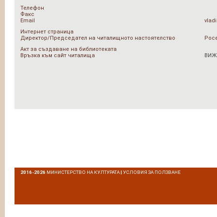
Телефон
Факс
Email
vlad
Интернет страница
Директор/Председател на читалищното настоятелство
Рос
Акт за създаване на библиотеката
Връзка към сайт читалища
ВИЖ
2016-2026
МИНИСТЕРСТВО НА КУЛТУРАТА
|
УСЛОВИЯ ЗА ПОЛЗВАНЕ