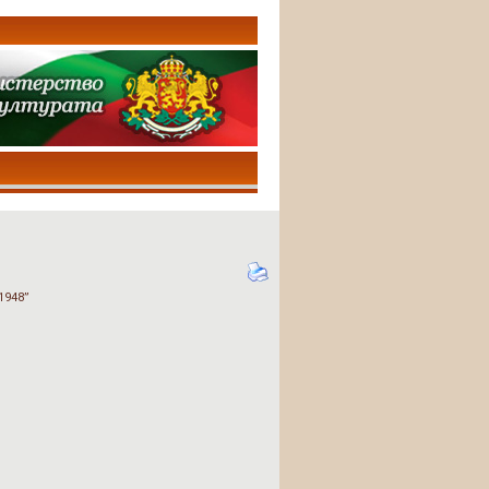
1948”