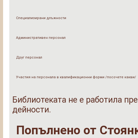
Специализирани длъжности
Административен персонал
Друг персонал
Участия на персонала в квалификационни форми /посочете какви/
Библиотеката не е работила пре
дейности.
Попълнено от
Стоян