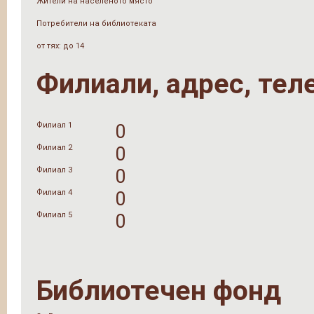
Жители на населеното място
Потребители на библиотеката
от тях: до 14
Филиали, адрес, тел
Филиал 1
0
Филиал 2
0
Филиал 3
0
Филиал 4
0
Филиал 5
0
Библиотечен фонд