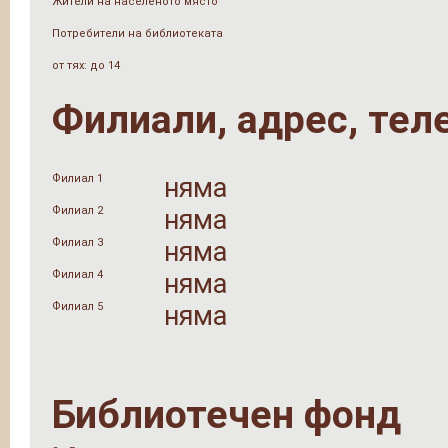
Жители на населеното място
Потребители на библиотеката
от тях: до 14
Филиали, адрес, тел
Филиал 1
няма
Филиал 2
няма
Филиал 3
няма
Филиал 4
няма
Филиал 5
няма
Библиотечен фонд