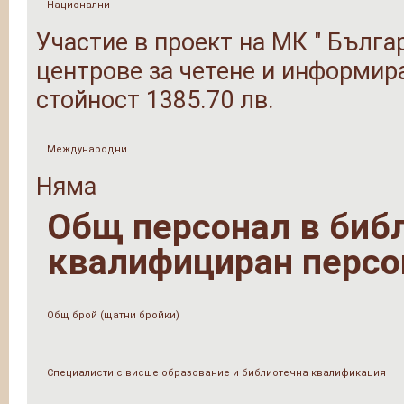
Национални
Участие в проект на МК " Бълг
центрове за четене и информира
стойност 1385.70 лв.
Международни
Няма
Общ персонал в библи
квалифициран персо
Общ брой (щатни бройки)
Специалисти с висше образование и библиотечна квалификация