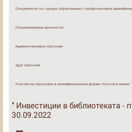
Специалисти със средно образование с професионална квалифика
Специализирани длъжности
Административен персонал
Друг персонал
Участия на персонала в квалификационни форми /посочете какви/
" Инвестиции в библиотеката - п
30.09.2022