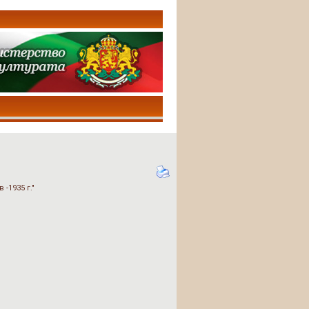
-1935 г."