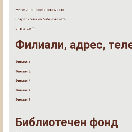
Жители на населеното място
Потребители на библиотеката
от тях: до 14
Филиали, адрес, тел
Филиал 1
Филиал 2
Филиал 3
Филиал 4
Филиал 5
Библиотечен фонд