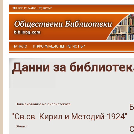
THURSDAY, 6 AUGUST, 2026 Г.
НАЧАЛО
ИНФОРМАЦИОНЕН РЕГИСТЪР
Данни за библиотек
Наименование на библиотеката
Б
"Св.св. Кирил и Методий-1924"
Област