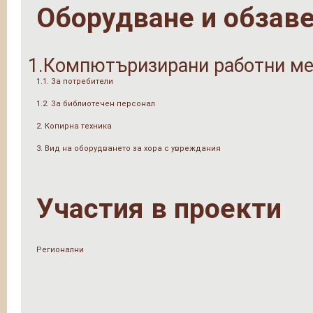
Оборудване и обзав
1.Компютъризирани работни ме
1.1. За потребители
1.2. За библиотечен персонал
2. Копирна техника
3. Вид на оборудването за хора с увреждания
Участия в проекти
Регионални