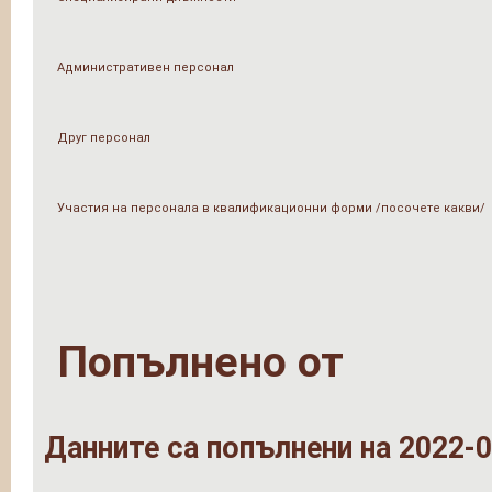
Административен персонал
Друг персонал
Участия на персонала в квалификационни форми /посочете какви/
Попълнено от
Данните са попълнени на 2022-0