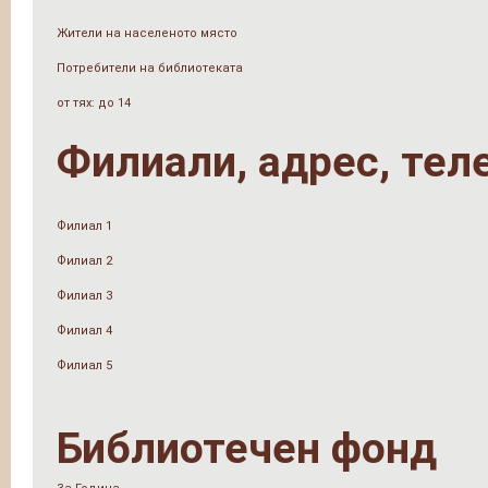
Жители на населеното място
Потребители на библиотеката
от тях: до 14
Филиали, адрес, тел
Филиал 1
Филиал 2
Филиал 3
Филиал 4
Филиал 5
Библиотечен фонд