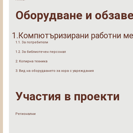
Оборудване и обзав
1.Компютъризирани работни ме
1.1. За потребители
1.2. За библиотечен персонал
2. Копирна техника
3. Вид на оборудването за хора с увреждания
Участия в проекти
Регионални