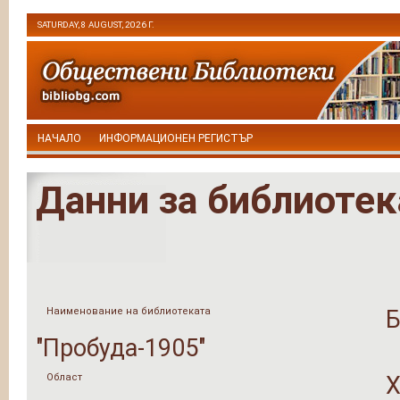
SATURDAY, 8 AUGUST, 2026 Г.
НАЧАЛО
ИНФОРМАЦИОНЕН РЕГИСТЪР
Данни за библиотек
Наименование на библиотеката
Б
"Пробуда-1905"
Област