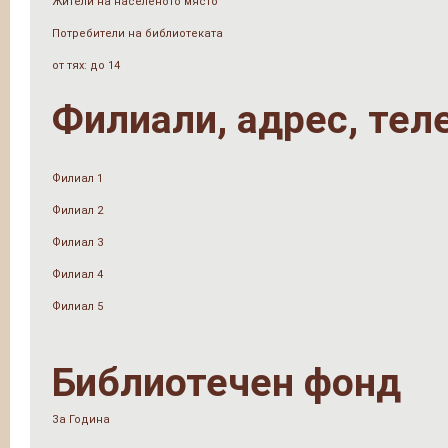
Жители на населеното място
Потребители на библиотеката
от тях: до 14
Филиали, адрес, тел
Филиал 1
Филиал 2
Филиал 3
Филиал 4
Филиал 5
Библиотечен фонд
За Година