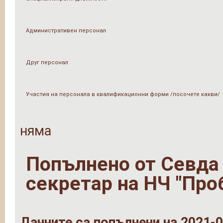
Административен персонал
Друг персонал
Участия на персонала в квалификационни форми /посочете какви/
няма
Попълнено от
Севда 
секретар на НЧ "Про
Данните са попълнени на 2021-0