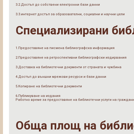
3.2.Достъп до собствени електронни бази данни
3.3.интернет достъп за образователни, социални и научни цели
Специализирани биб
1.Предоставяне на писмена библиографска информация
2.Предоставяне на ретроспективни библиографски издирвания
3.Доставка на библиотечни документи от страната и чужбина
4.Достъп до външни мрежови ресурси и бази данни
5.Копиране на библиотечни документи
6.Публикуване на издания
Работно време за предоставяне на библиотечни услуги на граждан
Обща площ на библи