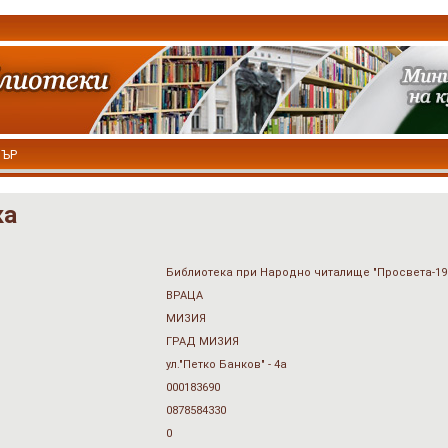
ТЪР
ка
Библиотека при Народно читалище "Просвета-19
ВРАЦА
МИЗИЯ
ГРАД МИЗИЯ
ул."Петко Банков" - 4а
000183690
0878584330
0