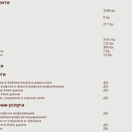
енти
3748 бр.
0 бр.
217 бр.
3147 бр.
125 бр.
300 бр.
не
7 бр.
ия
13 бр.
ги
уги
ии в библиотеката и извън нея
ДА
ографска и фактографска информация
ДА
ни бази данни
ДА
 бази данни
и, социални и научни цели
ДА
чни услуги
графска информация
ДА
 библиографски издирвания
и от страната и чужбина
и и бази данни
ДА
ти
ДА