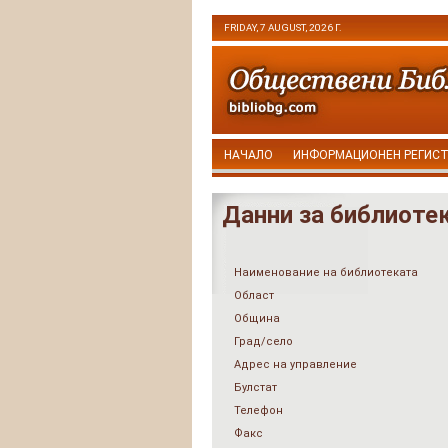
FRIDAY, 7 AUGUST, 2026 Г.
НАЧАЛО
ИНФОРМАЦИОНЕН РЕГИС
Данни за библиоте
Наименование на библиотеката
Област
Община
Град/село
Адрес на управление
Булстат
Телефон
Факс