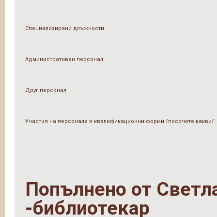
Специализирани длъжности
Административен персонал
Друг персонал
Участия на персонала в квалификационни форми /посочете какви/
Попълнено от
Светл
-библиотекар