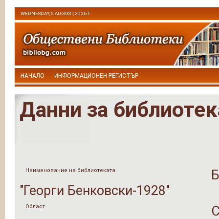
WEDNESDAY, 5 AUGUST, 2026 Г.
НАЧАЛО
ИНФОРМАЦИОНЕН РЕГИСТЪР
Данни за библиотек
Наименование на библиотеката
Б
"Георги Бенковски-1928"
Област