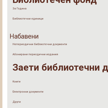
За Година
Библиотечни единици
Набавени
Непериодични библиотечни документи
Абонирани периодични издания
Заети библиотечни 
Книги
Електронни документи
Други