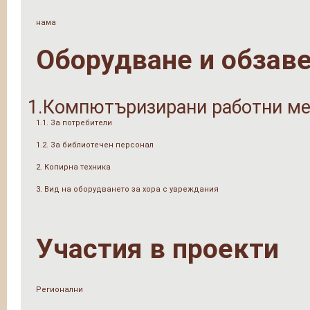
нама
Оборудване и обзав
1.Компютъризирани работни ме
1.1. За потребители
1.2. За библиотечен персонал
2. Копирна техника
3. Вид на оборудването за хора с увреждания
Участия в проекти
Регионални