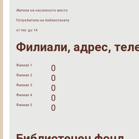
Жители на населеното място
Потребители на библиотеката
от тях: до 14
Филиали, адрес, тел
Филиал 1
0
Филиал 2
0
Филиал 3
0
Филиал 4
0
Филиал 5
0
Библиотечен фонд