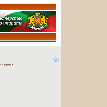
-1942 г."