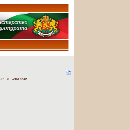
" - с. Бели бряг