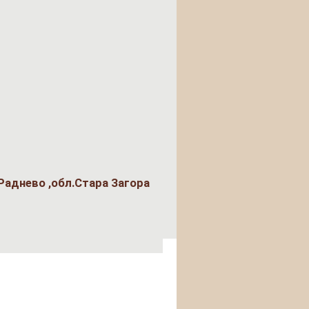
Раднево ,обл.Стара Загора