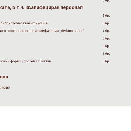
0 бр.
ата, в т.ч. квалифициран персонал
2 бр.
 библиотечна квалификация
0 бр.
ие с професионална квалификация „библиотекар”
1 бр.
0 бр.
0 бр.
1 бр.
ионни форми /посочете какви/
0 бр.
ова
:40:00