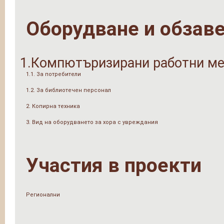
Оборудване и обзав
1.Компютъризирани работни ме
1.1. За потребители
1.2. За библиотечен персонал
2. Копирна техника
3. Вид на оборудването за хора с увреждания
Участия в проекти
Регионални