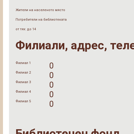
Жители на населеното място
Потребители на библиотеката
от тях: до 14
Филиали, адрес, тел
Филиал 1
0
Филиал 2
0
Филиал 3
0
Филиал 4
0
Филиал 5
0
Библиотечен фонд