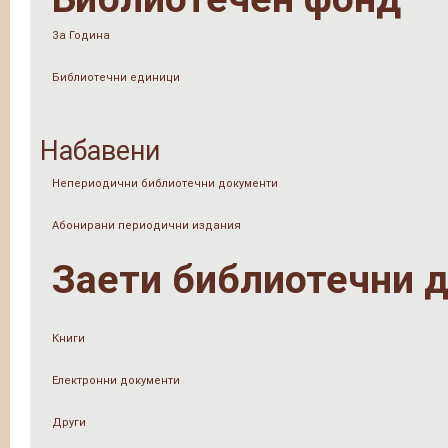
За Година
Библиотечни единици
Набавени
Непериодични библиотечни документи
Абонирани периодични издания
Заети библиотечни 
Книги
Електронни документи
Други