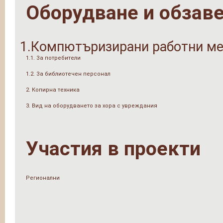
Оборудване и обзав
1.Компютъризирани работни ме
1.1. За потребители
1.2. За библиотечен персонал
2. Копирна техника
3. Вид на оборудването за хора с увреждания
Участия в проекти
Регионални