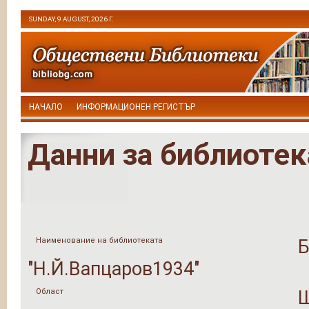
SUNDAY, 9 AUGUST, 2026 Г.
НАЧАЛО
ИНФОРМАЦИОНЕН РЕГИСТЪР
Данни за библиотек
Наименование на библиотеката
Б
"Н.Й.Вапцаров1934"
Област