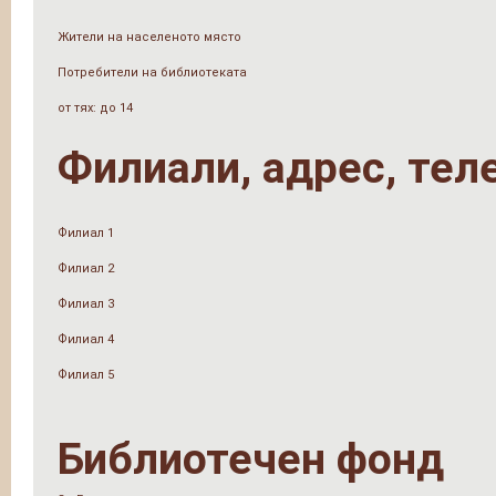
Жители на населеното място
Потребители на библиотеката
от тях: до 14
Филиали, адрес, тел
Филиал 1
Филиал 2
Филиал 3
Филиал 4
Филиал 5
Библиотечен фонд