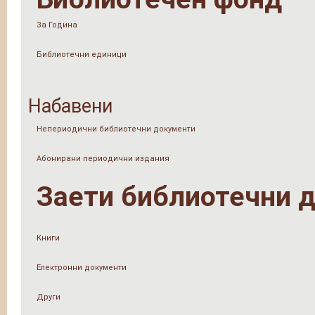
За Година
Библиотечни единици
Набавени
Непериодични библиотечни документи
Абонирани периодични издания
Заети библиотечни 
Книги
Електронни документи
Други