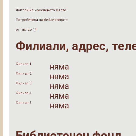
Жители на населеното място
Потребители на библиотеката
от тях: до 14
Филиали, адрес, тел
Филиал 1
няма
Филиал 2
няма
Филиал 3
няма
Филиал 4
няма
Филиал 5
няма
Библиотечен фонд