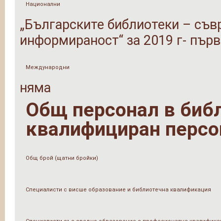
Национални
„Българските библиотеки – съв
информираност“ за 2019 г- първ
Международни
няма
Общ персонал в библи
квалифициран персо
Общ брой (щатни бройки)
Специалисти с висше образование и библиотечна квалификация