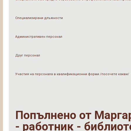
Специализирани длъжности
Административен персонал
Друг персонал
Участия на персонала в квалификационни форми /посочете какви/
Попълнено от
Марга
- работник - библиот