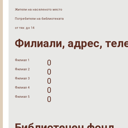
Жители на населеното място
Потребители на библиотеката
от тях: до 14
Филиали, адрес, тел
Филиал 1
0
Филиал 2
0
Филиал 3
0
Филиал 4
0
Филиал 5
0
Библиотечен фонд