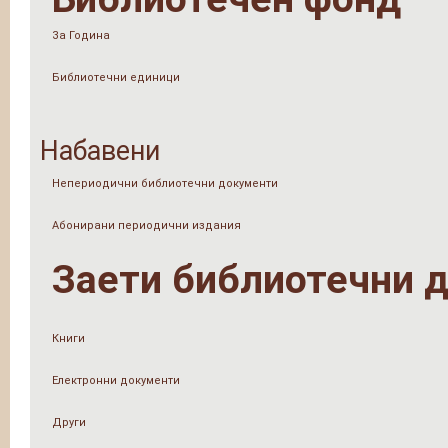
За Година
Библиотечни единици
Набавени
Непериодични библиотечни документи
Абонирани периодични издания
Заети библиотечни 
Книги
Електронни документи
Други