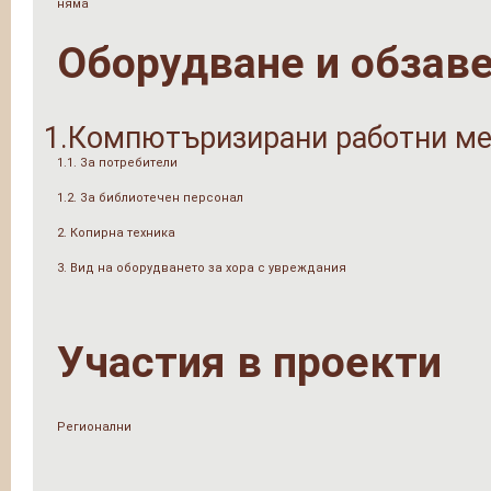
няма
Оборудване и обзав
1.Компютъризирани работни ме
1.1. За потребители
1.2. За библиотечен персонал
2. Копирна техника
3. Вид на оборудването за хора с увреждания
Участия в проекти
Регионални