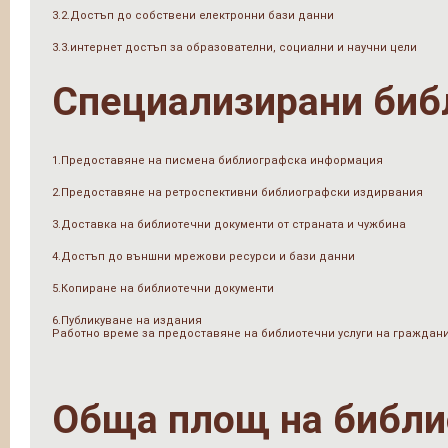
3.2.Достъп до собствени електронни бази данни
3.3.интернет достъп за образователни, социални и научни цели
Специализирани биб
1.Предоставяне на писмена библиографска информация
2.Предоставяне на ретроспективни библиографски издирвания
3.Доставка на библиотечни документи от страната и чужбина
4.Достъп до външни мрежови ресурси и бази данни
5.Копиране на библиотечни документи
6.Публикуване на издания
Работно време за предоставяне на библиотечни услуги на граждан
Обща площ на библи