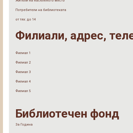
Жители на населеното място
Потребители на библиотеката
от тях: до 14
Филиали, адрес, тел
Филиал 1
Филиал 2
Филиал 3
Филиал 4
Филиал 5
Библиотечен фонд
За Година