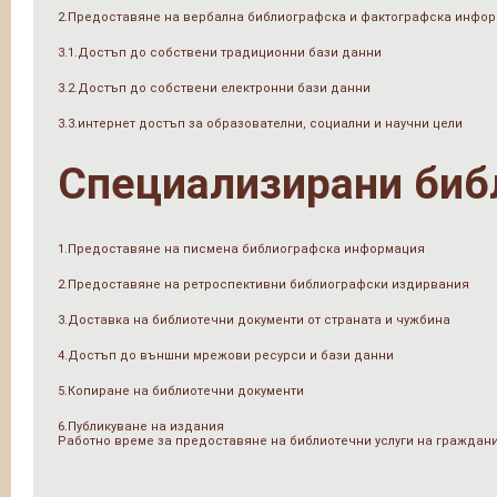
2.Предоставяне на вербална библиографска и фактографска инфо
3.1.Достъп до собствени традиционни бази данни
3.2.Достъп до собствени електронни бази данни
3.3.интернет достъп за образователни, социални и научни цели
Специализирани биб
1.Предоставяне на писмена библиографска информация
2.Предоставяне на ретроспективни библиографски издирвания
3.Доставка на библиотечни документи от страната и чужбина
4.Достъп до външни мрежови ресурси и бази данни
5.Копиране на библиотечни документи
6.Публикуване на издания
Работно време за предоставяне на библиотечни услуги на граждан