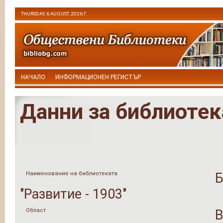
THURSDAY, 6 AUGUST, 2026 Г.
НАЧАЛО
ИНФОРМАЦИОНЕН РЕГИСТЪР
Данни за библиотек
Наименование на библиотеката
Б
"Развитие - 1903"
Област