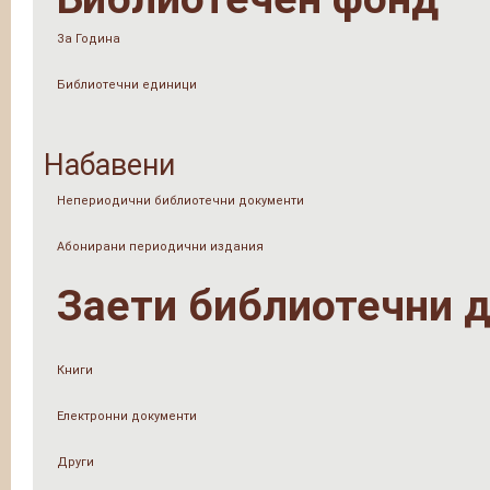
За Година
Библиотечни единици
Набавени
Непериодични библиотечни документи
Абонирани периодични издания
Заети библиотечни 
Книги
Електронни документи
Други