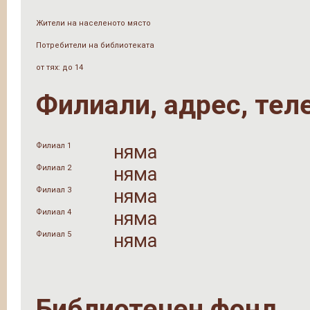
Жители на населеното място
Потребители на библиотеката
от тях: до 14
Филиали, адрес, тел
Филиал 1
няма
Филиал 2
няма
Филиал 3
няма
Филиал 4
няма
Филиал 5
няма
Библиотечен фонд