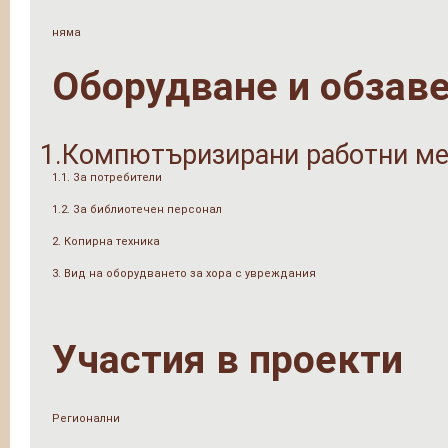
няма
Оборудване и обзав
1.Компютъризирани работни ме
1.1. За потребители
1.2. За библиотечен персонал
2. Копирна техника
3. Вид на оборудването за хора с увреждания
Участия в проекти
Регионални