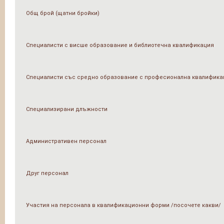
Общ брой (щатни бройки)
Специалисти с висше образование и библиотечна квалификация
Специалисти със средно образование с професионална квалифика
Специализирани длъжности
Административен персонал
Друг персонал
Участия на персонала в квалификационни форми /посочете какви/