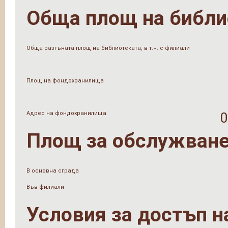
Обща площ на библи
Обща разгъната площ на библиотеката, в т.ч. с филиали
Площ на фондохранилища
Адрес на фондохранилища
0
Площ за обслужване
В основна сграда
Във филиали
Условия за достъп н