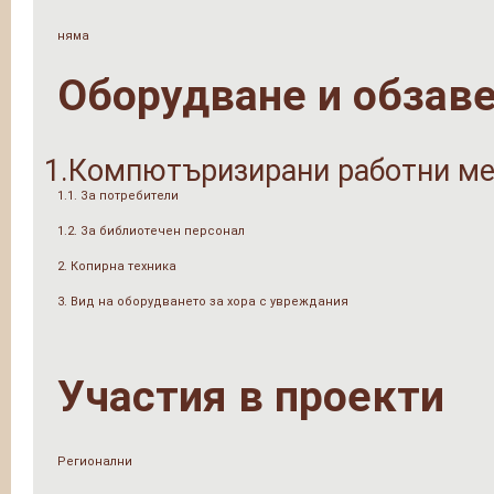
няма
Оборудване и обзав
1.Компютъризирани работни ме
1.1. За потребители
1.2. За библиотечен персонал
2. Копирна техника
3. Вид на оборудването за хора с увреждания
Участия в проекти
Регионални