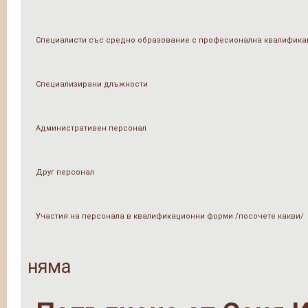
Специалисти със средно образование с професионална квалифика
Специализирани длъжности
Административен персонал
Друг персонал
Участия на персонала в квалификационни форми /посочете какви/
няма