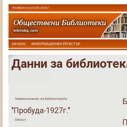
THURSDAY, 6 AUGUST, 2026 Г.
НАЧАЛО
ИНФОРМАЦИОНЕН РЕГИСТЪР
Данни за библиотек
Наименование на библиотеката
Б
"Пробуда-1927г."
Област