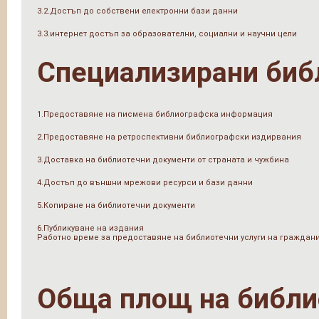
3.2.Достъп до собствени електронни бази данни
3.3.интернет достъп за образователни, социални и научни цели
Специализирани биб
1.Предоставяне на писмена библиографска информация
2.Предоставяне на ретроспективни библиографски издирвания
3.Доставка на библиотечни документи от страната и чужбина
4.Достъп до външни мрежови ресурси и бази данни
5.Копиране на библиотечни документи
6.Публикуване на издания
Работно време за предоставяне на библиотечни услуги на граждан
Обща площ на библи