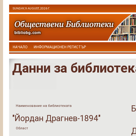
SUNDAY, 9 AUGUST, 2026 Г.
НАЧАЛО
ИНФОРМАЦИОНЕН РЕГИСТЪР
Данни за библиотек
Наименование на библиотеката
Б
"Йордан Драгнев-1894"
Област