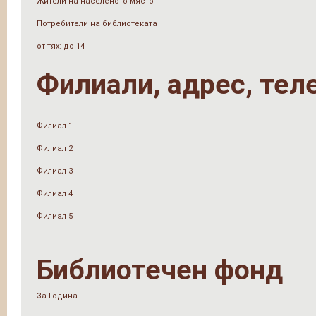
Жители на населеното място
Потребители на библиотеката
от тях: до 14
Филиали, адрес, тел
Филиал 1
Филиал 2
Филиал 3
Филиал 4
Филиал 5
Библиотечен фонд
За Година