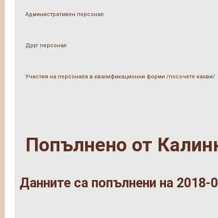
Административен персонал
Друг персонал
Участия на персонала в квалификационни форми /посочете какви/
Попълнено от
Калин
Данните са попълнени на 2018-0