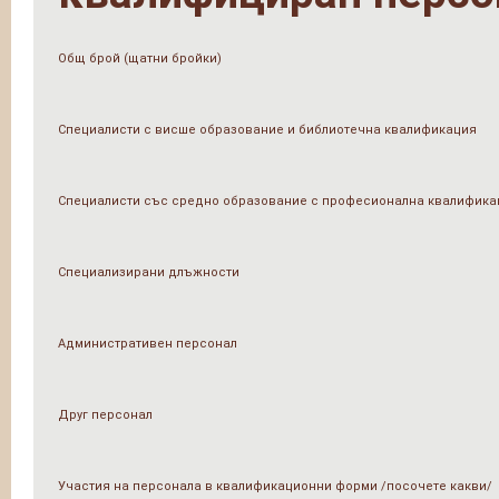
Общ брой (щатни бройки)
Специалисти с висше образование и библиотечна квалификация
Специалисти със средно образование с професионална квалифика
Специализирани длъжности
Административен персонал
Друг персонал
Участия на персонала в квалификационни форми /посочете какви/