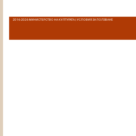
2016-2026
МИНИСТЕРСТВО НА КУЛТУРАТА
|
УСЛОВИЯ ЗА ПОЛЗВАНЕ