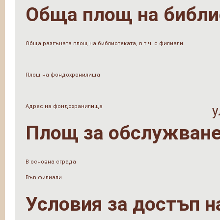
Обща площ на библи
Обща разгъната площ на библиотеката, в т.ч. с филиали
Площ на фондохранилища
Адрес на фондохранилища
у
Площ за обслужване
В основна сграда
Във филиали
Условия за достъп н