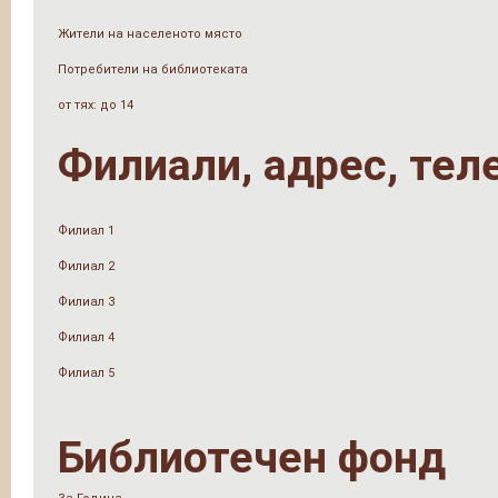
Жители на населеното място
Потребители на библиотеката
от тях: до 14
Филиали, адрес, тел
Филиал 1
Филиал 2
Филиал 3
Филиал 4
Филиал 5
Библиотечен фонд