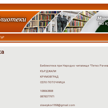
ТЪР
ка
Библиотека при Народно читалище "Петко Рачев
КЪРДЖАЛИ
КРУМОВГРАД
СЕЛО ПОТОЧНИЦА
108063808
0878377971
slaveykov1958@gmail.com