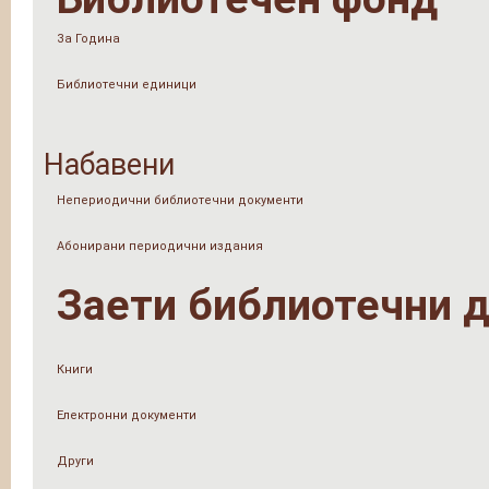
За Година
Библиотечни единици
Набавени
Непериодични библиотечни документи
Абонирани периодични издания
Заети библиотечни 
Книги
Електронни документи
Други