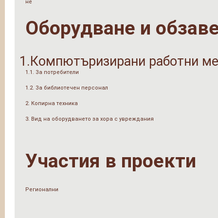
не
Оборудване и обзав
1.Компютъризирани работни ме
1.1. За потребители
1.2. За библиотечен персонал
2. Копирна техника
3. Вид на оборудването за хора с увреждания
Участия в проекти
Регионални