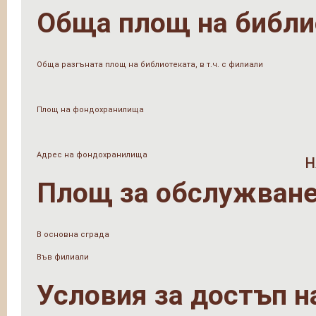
Обща площ на библи
Обща разгъната площ на библиотеката, в т.ч. с филиали
Площ на фондохранилища
Адрес на фондохранилища
н
Площ за обслужване
В основна сграда
Във филиали
Условия за достъп н