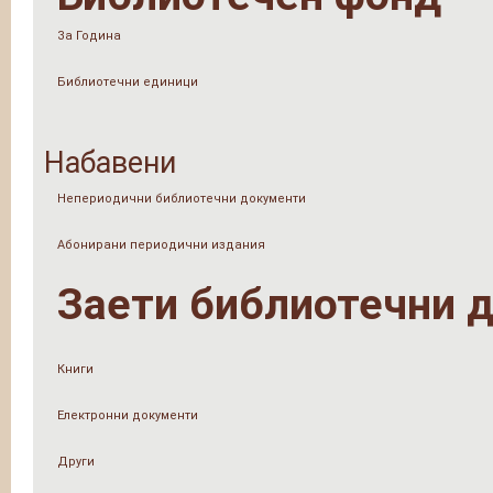
За Година
Библиотечни единици
Набавени
Непериодични библиотечни документи
Абонирани периодични издания
Заети библиотечни 
Книги
Електронни документи
Други