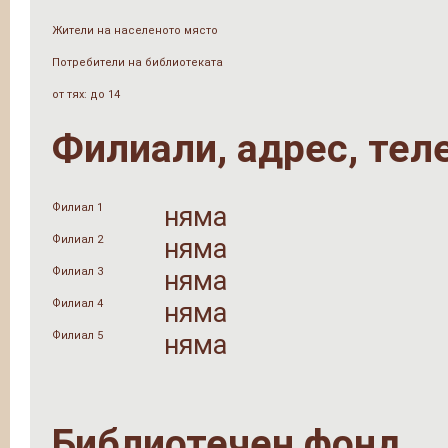
Жители на населеното място
Потребители на библиотеката
от тях: до 14
Филиали, адрес, тел
Филиал 1
няма
Филиал 2
няма
Филиал 3
няма
Филиал 4
няма
Филиал 5
няма
Библиотечен фонд