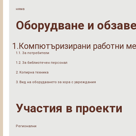
няма
Оборудване и обзав
1.Компютъризирани работни ме
1.1. За потребители
1.2. За библиотечен персонал
2. Копирна техника
3. Вид на оборудването за хора с увреждания
Участия в проекти
Регионални