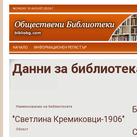
MONDAY, 10 AUGUST, 2026 Г.
НАЧАЛО
ИНФОРМАЦИОНЕН РЕГИСТЪР
Данни за библиотек
Наименование на библиотеката
Б
"Светлина Кремиковци-1906"
Област