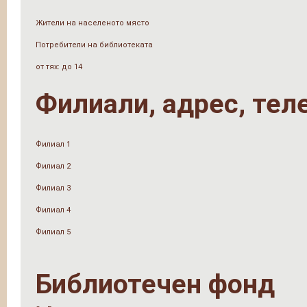
Жители на населеното място
Потребители на библиотеката
от тях: до 14
Филиали, адрес, тел
Филиал 1
Филиал 2
Филиал 3
Филиал 4
Филиал 5
Библиотечен фонд