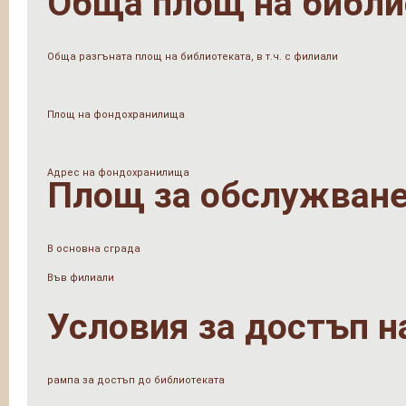
Обща площ на библи
Обща разгъната площ на библиотеката, в т.ч. с филиали
Площ на фондохранилища
Адрес на фондохранилища
Площ за обслужване
В основна сграда
Във филиали
Условия за достъп н
рампа за достъп до библиотеката