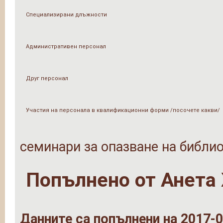
Специализирани длъжности
Административен персонал
Друг персонал
Участия на персонала в квалификационни форми /посочете какви/
семинари за опазване на библи
Попълнено от
Анета
Данните са попълнени на 2017-0