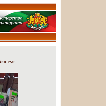
йков-1978"