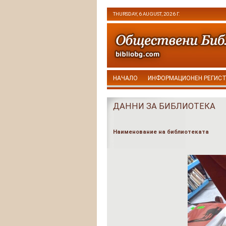
THURSDAY, 6 AUGUST, 2026 Г.
НАЧАЛО
ИНФОРМАЦИОНЕН РЕГИС
ДАННИ ЗА БИБЛИОТЕКА
Наименование на библиотеката