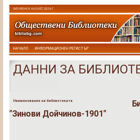
SATURDAY, 8 AUGUST, 2026 Г.
НАЧАЛО
ИНФОРМАЦИОНЕН РЕГИСТЪР
ДАННИ ЗА БИБЛИОТ
Наименование на библиотеката
Б
"Зинови Дойчинов-1901"