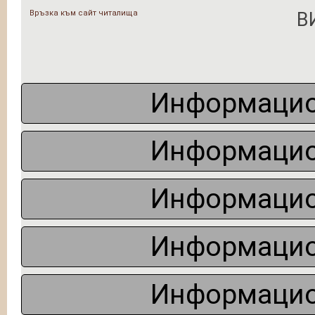
Връзка към сайт читалища
В
Информацио
Информацио
Информацио
Информацио
Информацио