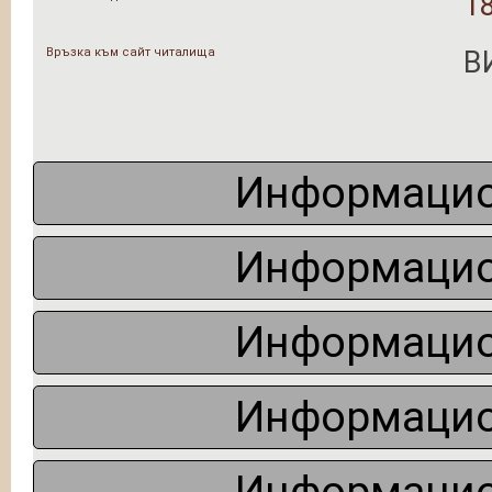
1
Връзка към сайт читалища
В
Информацио
Информацио
Информацио
Информацио