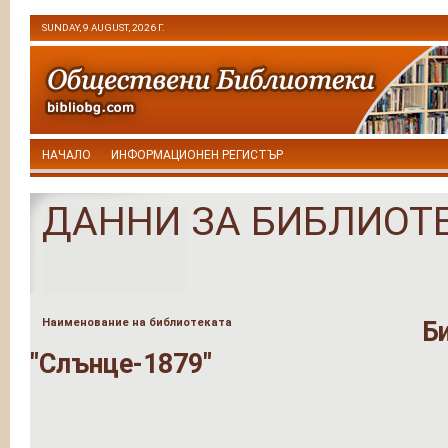
SUNDAY, 9 AUGUST, 2026 Г.
НАЧАЛО
ИНФОРМАЦИОНЕН РЕГИСТЪР
ДАННИ ЗА БИБЛИОТ
Наименование на библиотеката
Б
"Слънце-1879"